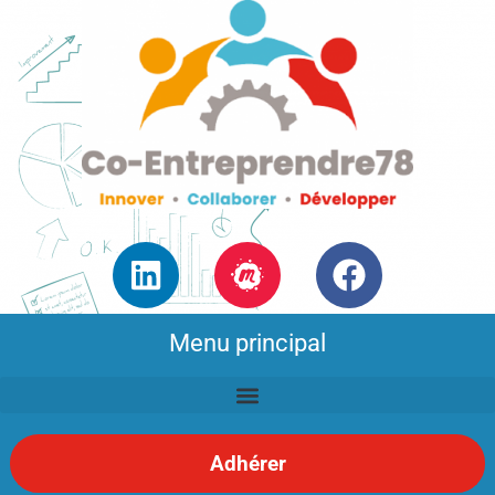
Menu principal
Adhérer