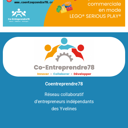
Coentreprendre78
Réseau collaboratif
d’entrepreneurs indépendants
des Yvelines