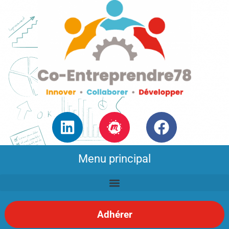
Menu principal
Adhérer